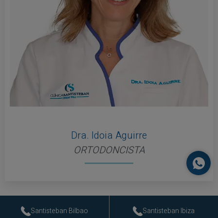
Dra. Idoia Aguirre
ORTODONCISTA
Santisteban Bilbao
Santisteban Ibiza