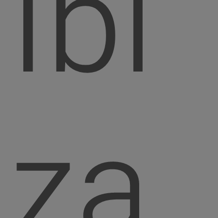
Ibi
za