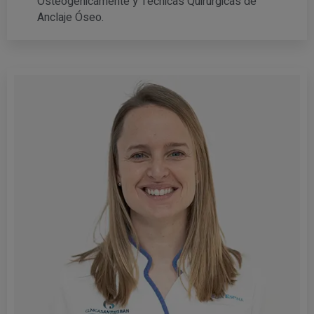
Osteogénicamente y Técnicas Quirúrgicas de
Anclaje Óseo.