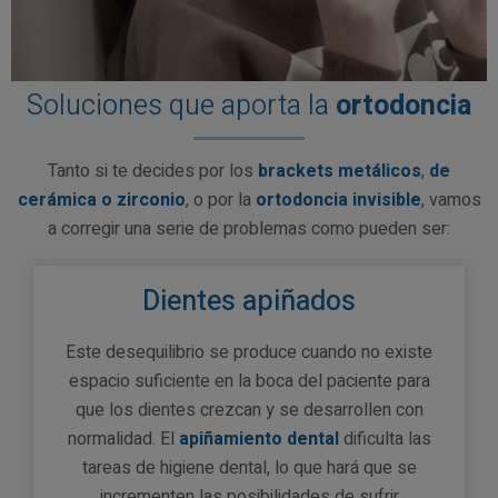
Soluciones que aporta la
ortodoncia
Tanto si te decides por los
brackets metálicos
,
de
cerámica o zirconio
, o por la
ortodoncia invisible
, vamos
a corregir una serie de problemas como pueden ser:
Dientes apiñados
Este desequilibrio se produce cuando no existe
espacio suficiente en la boca del paciente para
que los dientes crezcan y se desarrollen con
normalidad. El
apiñamiento dental
dificulta las
tareas de higiene dental, lo que hará que se
incrementen las posibilidades de sufrir