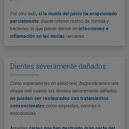
Por otro lado,
si la muela del juicio ha erupcionado
parcialmente
, puede retener restos de comida y
bacterias, lo que puede derivar en
infecciones e
inflamación en las encías
cercanas.
Dientes severamente dañados
Como especialistas en salud oral, diagnosticamos una
cirugía oral cuando los dientes severamente dañados
no pueden ser restaurados con tratamientos
convencionales
como empastes, coronas o
endodoncias.
Aquellas
caries que han destruido gran parte del