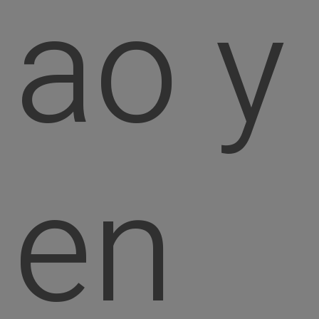
ao y
en