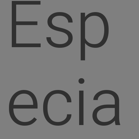
Esp
ecia