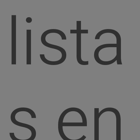
lista
s en