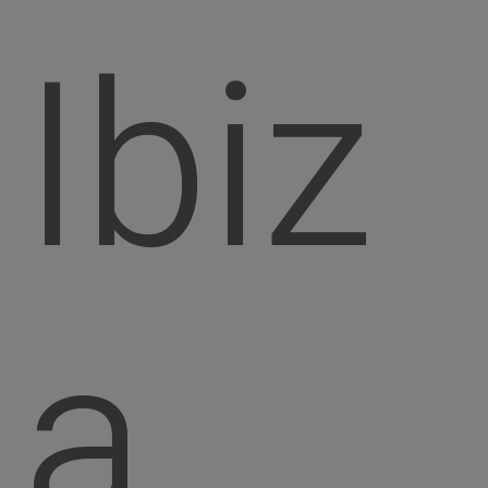
Ibiz
a