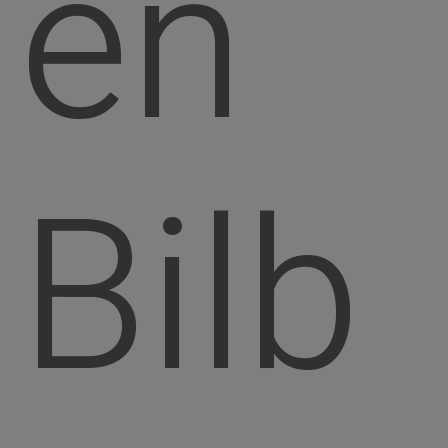
en
Bilb