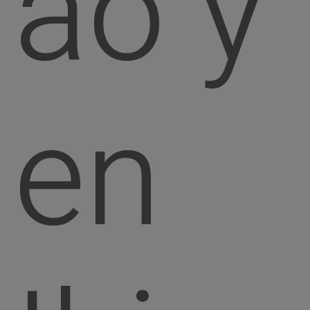
ao y
en