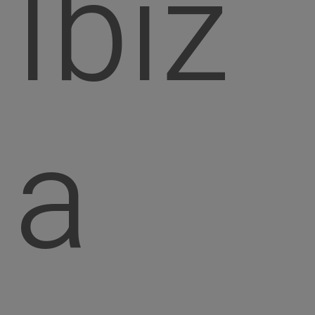
Ibiz
a