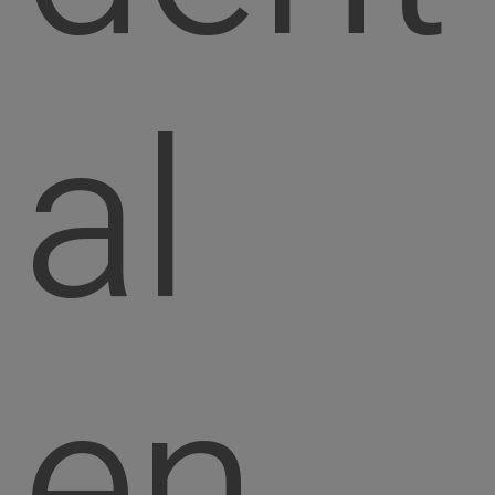
al
en