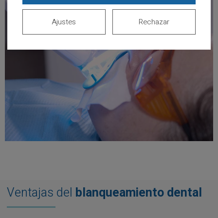
Ajustes
Rechazar
Ventajas del
blanqueamiento dental