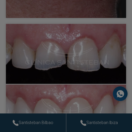
Santisteban Bilbao
Santisteban Ibiza