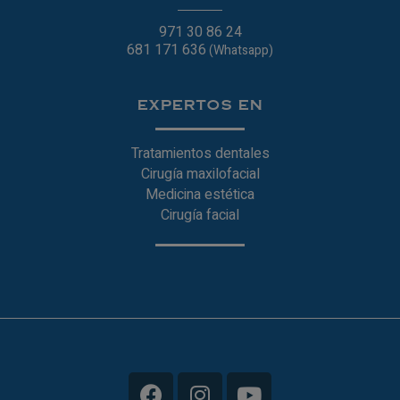
971 30 86 24
681 171 636
(Whatsapp)
EXPERTOS EN
Tratamientos dentales
Cirugía maxilofacial
Medicina estética
Cirugía facial