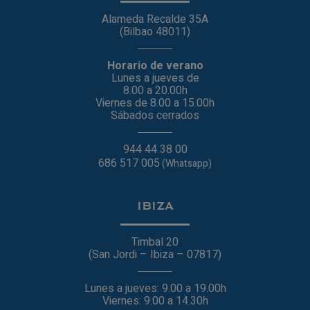
Alameda Recalde 35A
(Bilbao 48011)
Horario de verano
Lunes a jueves de
8.00 a 20.00h
Viernes de 8.00 a 15.00h
Sábados cerrados
944 44 38 00
686 517 005
(Whatsapp)
IBIZA
Timbal 20
(San Jordi – Ibiza – 07817)
Lunes a jueves: 9.00 a 19.00h
Viernes: 9.00 a 14.30h