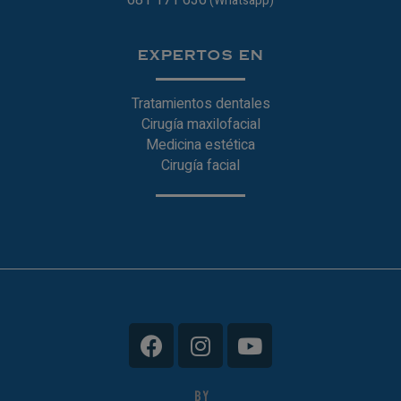
681 171 636
(Whatsapp)
EXPERTOS EN
Tratamientos dentales
Cirugía maxilofacial
Medicina estética
Cirugía facial