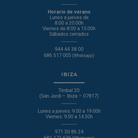
Horario de verano
Lunes a jueves de
8.00 a 20.00h
Viernes de 8.00 a 15.00h
Sábados cerrados
944 44 38 00
686 517 005
(Whatsapp)
IBIZA
Timbal 20
(San Jordi – Ibiza – 07817)
Lunes a jueves: 9.00 a 19.00h
Viernes: 9.00 a 14.30h
971 30 86 24