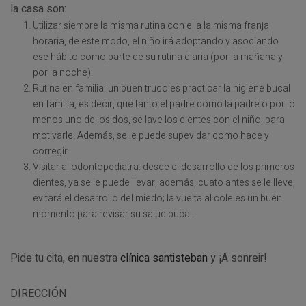
la casa son:
Utilizar siempre la misma rutina con el a la misma franja
horaria, de este modo, el niño irá adoptando y asociando
ese hábito como parte de su rutina diaria (por la mañana y
por la noche).
Rutina en familia: un buen truco es practicar la higiene bucal
en familia, es decir, que tanto el padre como la padre o por lo
menos uno de los dos, se lave los dientes con el niño, para
motivarle. Además, se le puede supevidar como hace y
corregir
Visitar al odontopediatra: desde el desarrollo de los primeros
dientes, ya se le puede llevar, además, cuato antes se le lleve,
evitará el desarrollo del miedo; la vuelta al cole es un buen
momento para revisar su salud bucal.
Pide tu cita, en nuestra
clínica santisteban
y ¡A sonreir!
DIRECCIÓN