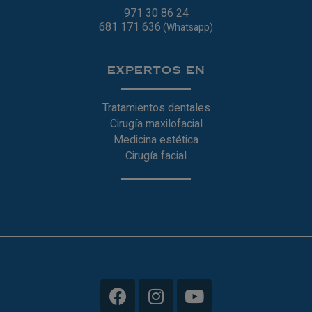
971 30 86 24
681 171 636
(Whatsapp)
EXPERTOS EN
Tratamientos dentales
Cirugía maxilofacial
Medicina estética
Cirugía facial