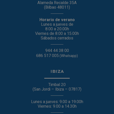
Alameda Recalde 35A
(Bilbao 48011)
Horario de verano
Lunes a jueves de
8.00 a 20.00h
Viernes de 8.00 a 15.00h
Sábados cerrados
944 44 38 00
686 517 005
(Whatsapp)
IBIZA
Timbal 20
(San Jordi – Ibiza – 07817)
Lunes a jueves: 9.00 a 19.00h
Viernes: 9.00 a 14.30h