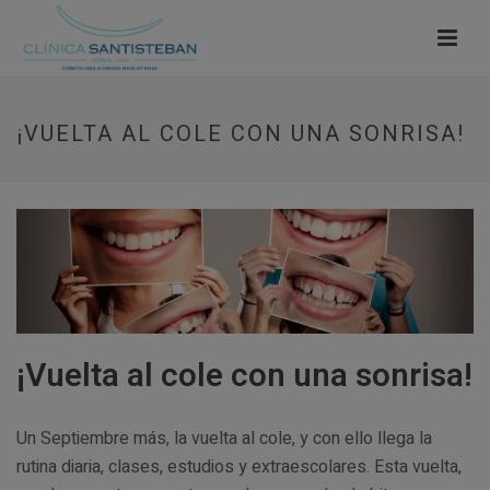
¡VUELTA AL COLE CON UNA SONRISA!
¡Vuelta al cole con una sonrisa!
Un Septiembre más, la vuelta al cole, y con ello llega la
rutina diaria, clases, estudios y extraescolares. Esta vuelta,