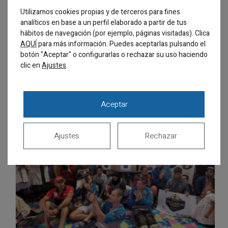
Utilizamos cookies propias y de terceros para fines
analíticos en base a un perfil elaborado a partir de tus
hábitos de navegación (por ejemplo, páginas visitadas). Clica
AQUÍ
para más información. Puedes aceptarlas pulsando el
botón "Aceptar" o configurarlas o rechazar su uso haciendo
clic en
.
Ajustes
LA DRA. LASAGABASTER SE UNE A LA CLÍNICA SANTISTEBAN PARA REFORZAR EL ÁREA DE ORTODONCIA
Aceptar
Ajustes
Rechazar