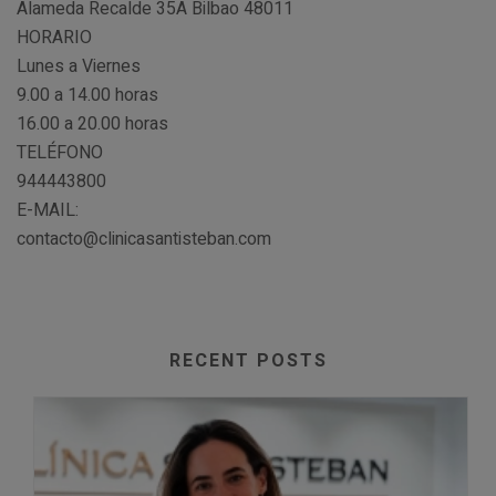
Alameda Recalde 35A Bilbao 48011
HORARIO
Lunes a Viernes
9.00 a 14.00 horas
16.00 a 20.00 horas
TELÉFONO
944443800
E-MAIL:
contacto@clinicasantisteban.com
RECENT POSTS