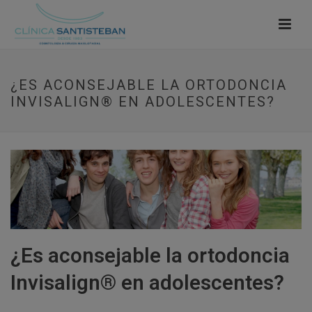
¿ES ACONSEJABLE LA ORTODONCIA
INVISALIGN® EN ADOLESCENTES?
¿Es aconsejable la ortodoncia
Invisalign® en adolescentes?