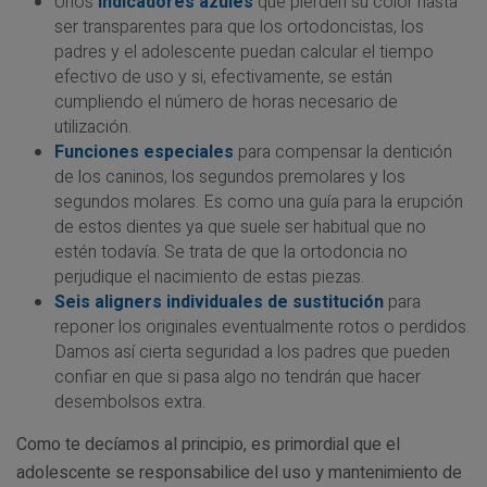
Unos
indicadores azules
que pierden su color hasta
ser transparentes para que los ortodoncistas, los
padres y el adolescente puedan calcular el tiempo
efectivo de uso y si, efectivamente, se están
cumpliendo el número de horas necesario de
utilización.
Funciones especiales
para compensar la dentición
de los caninos, los segundos premolares y los
segundos molares. Es como una guía para la erupción
de estos dientes ya que suele ser habitual que no
estén todavía. Se trata de que la ortodoncia no
perjudique el nacimiento de estas piezas.
Seis aligners individuales de sustitución
para
reponer los originales eventualmente rotos o perdidos.
Damos así cierta seguridad a los padres que pueden
confiar en que si pasa algo no tendrán que hacer
desembolsos extra.
Como te decíamos al principio, es primordial que el
adolescente se responsabilice del uso y mantenimiento de