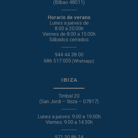
(Bilbao 48011)
Horario de verano
Lunes a jueves de
8.00 a 20.00h
Viernes de 8.00 a 15.00h
Sábados cerrados
944 44 38 00
686 517 005
(Whatsapp)
IBIZA
Timbal 20
(San Jordi – Ibiza – 07817)
Lunes a jueves: 9.00 a 19.00h
Viernes: 9.00 a 14.30h
971 30 86 24