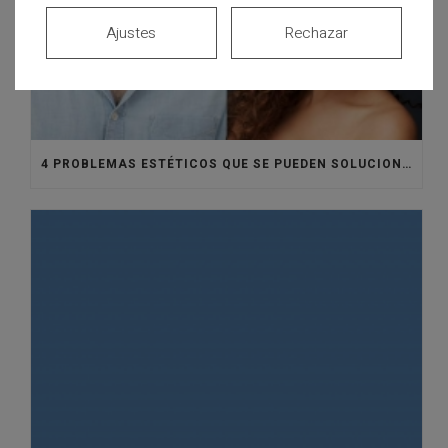
Ajustes
Rechazar
4 PROBLEMAS ESTÉTICOS QUE SE PUEDEN SOLUCIONAR CON CARILLAS DENTALES