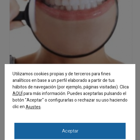
¿CÓMO NOS AFECTAN LAS ENFERMEDADES PERIODONTALES MÁS ALLÁ DE LA BOCA?
Utilizamos cookies propias y de terceros para fines
analíticos en base a un perfil elaborado a partir de tus
hábitos de navegación (por ejemplo, páginas visitadas). Clica
AQUÍ
para más información. Puedes aceptarlas pulsando el
botón "Aceptar" o configurarlas o rechazar su uso haciendo
clic en
.
Ajustes
Aceptar