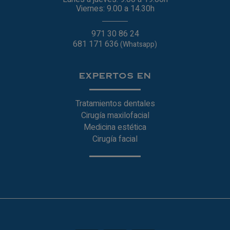
Viernes: 9.00 a 14.30h
971 30 86 24
681 171 636
(Whatsapp)
EXPERTOS EN
Tratamientos dentales
Cirugía maxilofacial
Medicina estética
Cirugía facial