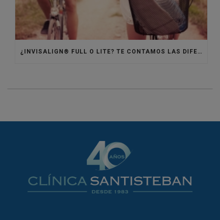
¿INVISALIGN® FULL O LITE? TE CONTAMOS LAS DIFERENCIAS