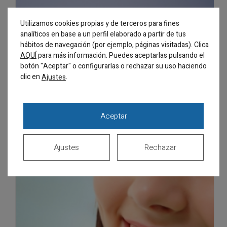
Utilizamos cookies propias y de terceros para fines
analíticos en base a un perfil elaborado a partir de tus
hábitos de navegación (por ejemplo, páginas visitadas). Clica
AQUÍ
para más información. Puedes aceptarlas pulsando el
botón "Aceptar" o configurarlas o rechazar su uso haciendo
clic en
.
Ajustes
Aceptar
Ajustes
Rechazar
INVISALIGN®, LA ORTODONCIA QUE SÓLO SABRÁS QUE LLEVAS TÚ