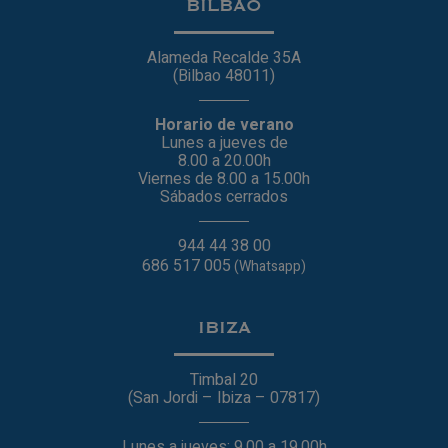
BILBAO
Alameda Recalde 35A
(Bilbao 48011)
Horario de verano
Lunes a jueves de
8.00 a 20.00h
Viernes de 8.00 a 15.00h
Sábados cerrados
944 44 38 00
686 517 005
(Whatsapp)
IBIZA
Timbal 20
(San Jordi – Ibiza – 07817)
Lunes a jueves: 9.00 a 19.00h