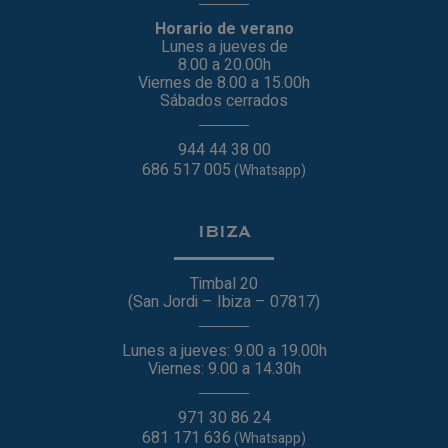
Horario de verano
Lunes a jueves de
8.00 a 20.00h
Viernes de 8.00 a 15.00h
Sábados cerrados
944 44 38 00
686 517 005
(Whatsapp)
IBIZA
Timbal 20
(San Jordi – Ibiza – 07817)
Lunes a jueves: 9.00 a 19.00h
Viernes: 9.00 a 14.30h
971 30 86 24
681 171 636
(Whatsapp)