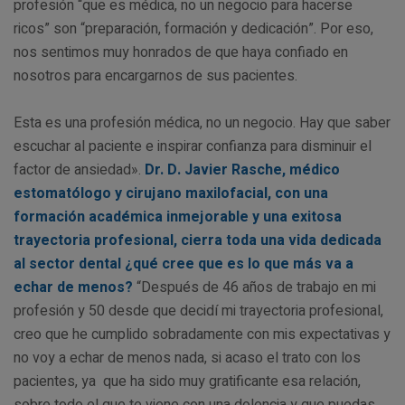
profesión “que es médica, no un negocio para hacerse
ricos” son “preparación, formación y dedicación”. Por eso,
nos sentimos muy honrados de que haya confiado en
nosotros para encargarnos de sus pacientes.
Esta es una profesión médica, no un negocio. Hay que saber
escuchar al paciente e inspirar confianza para disminuir el
factor de ansiedad».
Dr. D. Javier Rasche, médico
estomatólogo y cirujano maxilofacial, con una
formación académica inmejorable y una exitosa
trayectoria profesional, cierra toda una vida dedicada
al sector dental ¿qué cree que es lo que más va a
echar de menos?
“Después de 46 años de trabajo en mi
profesión y 50 desde que decidí mi trayectoria profesional,
creo que he cumplido sobradamente con mis expectativas y
no voy a echar de menos nada, si acaso el trato con los
pacientes, ya que ha sido muy gratificante esa relación,
sobre todo el que te viene con una dolencia y que puedas