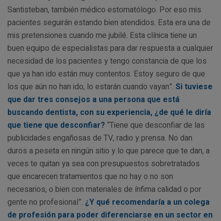
Santisteban, también médico estomatólogo. Por eso mis
pacientes seguirán estando bien atendidos. Esta era una de
mis pretensiones cuando me jubilé. Esta clínica tiene un
buen equipo de especialistas para dar respuesta a cualquier
necesidad de los pacientes y tengo constancia de que los
que ya han ido están muy contentos. Estoy seguro de que
los que aún no han ido, lo estarán cuando vayan”.
Si tuviese
que dar tres consejos a una persona que está
buscando dentista, con su experiencia, ¿de qué le diría
que tiene que desconfiar?
“Tiene que desconfiar de las
publicidades engañosas de TV, radio y prensa. No dan
duros a peseta en ningún sitio y lo que parece que te dan, a
veces te quitan ya sea con presupuestos sobretratados
que encarecen tratamientos que no hay o no son
necesarios, o bien con materiales de ínfima calidad o por
gente no profesional”.
¿Y qué recomendaría a un colega
de profesión para poder diferenciarse en un sector en