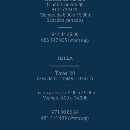
Lunes a jueves de
8.00 a 20.00h
Viernes de 8.00 a 15.00h
Sábados cerrados
944 44 38 00
686 517 005
(Whatsapp)
IBIZA
Timbal 20
(San Jordi – Ibiza – 07817)
Lunes a jueves: 9.00 a 19.00h
Viernes: 9.00 a 14.30h
971 30 86 24
681 171 636
(Whatsapp)