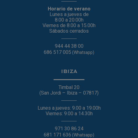
Horario de verano
Lunes a jueves de
8.00 a 20.00h
Viernes de 8.00 a 15.00h
Sábados cerrados
944 44 38 00
686 517 005
(Whatsapp)
IBIZA
Timbal 20
(San Jordi – Ibiza – 07817)
Lunes a jueves: 9.00 a 19.00h
Viernes: 9.00 a 14.30h
971 30 86 24
681 171 636
(Whatsapp)