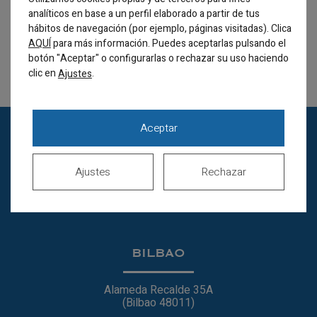
analíticos en base a un perfil elaborado a partir de tus
hábitos de navegación (por ejemplo, páginas visitadas). Clica
AQUÍ
para más información. Puedes aceptarlas pulsando el
botón "Aceptar" o configurarlas o rechazar su uso haciendo
clic en
.
Ajustes
Aceptar
Ajustes
Rechazar
BILBAO
Alameda Recalde 35A
(Bilbao 48011)