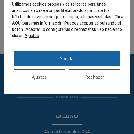
READ MORE
Utilizamos cookies propias y de terceros para fines
analíticos en base a un perfil elaborado a partir de tus
hábitos de navegación (por ejemplo, páginas visitadas). Clica
AQUÍ
para más información. Puedes aceptarlas pulsando el
botón "Aceptar" o configurarlas o rechazar su uso haciendo
clic en
.
Ajustes
Aceptar
Ajustes
Rechazar
BILBAO
Alameda Recalde 35A