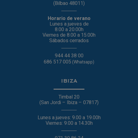
(Bilbao 48011)
Horario de verano
Lunes a jueves de
8.00 a 20.00h
Viernes de 8.00 a 15.00h
Sábados cerrados
944 44 38 00
686 517 005
(Whatsapp)
IBIZA
Timbal 20
(San Jordi – Ibiza – 07817)
Lunes a jueves: 9.00 a 19.00h
Viernes: 9.00 a 14.30h