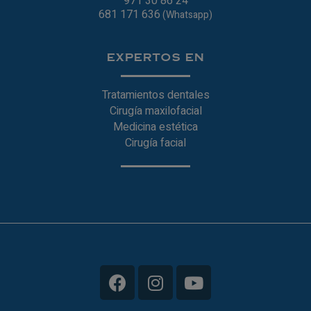
971 30 86 24
681 171 636
(Whatsapp)
EXPERTOS EN
Tratamientos dentales
Cirugía maxilofacial
Medicina estética
Cirugía facial