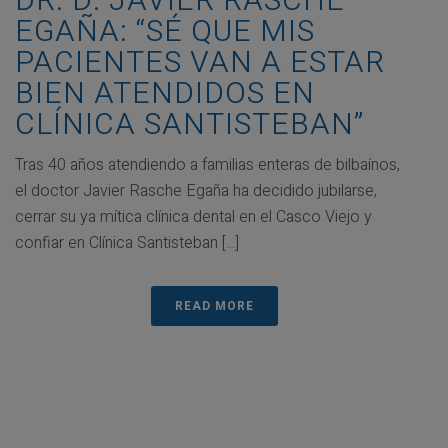
DR. D. JAVIER RASCHE
EGAÑA: “SÉ QUE MIS
PACIENTES VAN A ESTAR
BIEN ATENDIDOS EN
CLÍNICA SANTISTEBAN”
Tras 40 años atendiendo a familias enteras de bilbaínos,
el doctor Javier Rasche Egaña ha decidido jubilarse,
cerrar su ya mítica clínica dental en el Casco Viejo y
confiar en Clínica Santisteban [...]
READ MORE