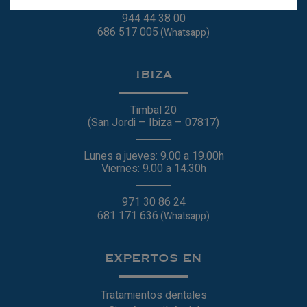
944 44 38 00
686 517 005
(Whatsapp)
IBIZA
Timbal 20
(San Jordi – Ibiza – 07817)
Lunes a jueves: 9.00 a 19.00h
Viernes: 9.00 a 14.30h
971 30 86 24
681 171 636
(Whatsapp)
EXPERTOS EN
Tratamientos dentales