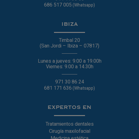
686 517 005
(Whatsapp)
IBIZA
Timbal 20
(San Jordi – Ibiza – 07817)
Lunes a jueves: 9.00 a 19.00h
Viernes: 9.00 a 14.30h
971 30 86 24
681 171 636
(Whatsapp)
EXPERTOS EN
Tratamientos dentales
Cirugía maxilofacial
Medicina estética