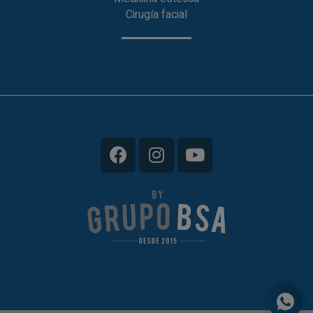
Cirugía facial