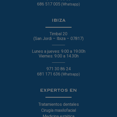
686 517 005
(Whatsapp)
IBIZA
Timbal 20
(San Jordi – Ibiza – 07817)
Lunes a jueves: 9.00 a 19.00h
Viernes: 9.00 a 14.30h
971 30 86 24
681 171 636
(Whatsapp)
EXPERTOS EN
Tratamientos dentales
Cirugía maxilofacial
Medicina estética