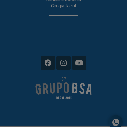
Cirugía facial