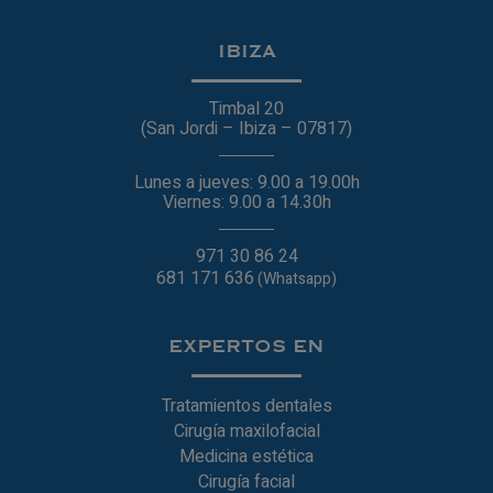
IBIZA
Timbal 20
(San Jordi – Ibiza – 07817)
Lunes a jueves: 9.00 a 19.00h
Viernes: 9.00 a 14.30h
971 30 86 24
681 171 636
(Whatsapp)
EXPERTOS EN
Tratamientos dentales
Cirugía maxilofacial
Medicina estética
Cirugía facial