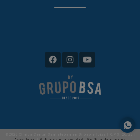
©2026 Clínica Dental Santisteban en Bilbao e Ibiza | R.P.S. 20/25 |
Aviso legal
|
Política de privacidad
|
Política de cookies