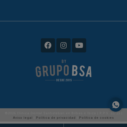
©2026 Clínica Dental Santisteban en Bilbao e Ibiza | R.P.S. 20/25 |
Aviso legal
|
Política de privacidad
|
Política de cookies