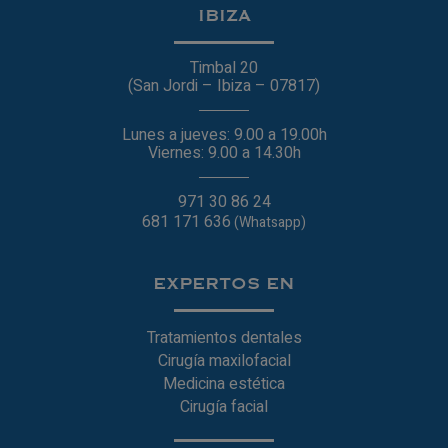
IBIZA
Timbal 20
(San Jordi – Ibiza – 07817)
Lunes a jueves: 9.00 a 19.00h
Viernes: 9.00 a 14.30h
971 30 86 24
681 171 636
(Whatsapp)
EXPERTOS EN
Tratamientos dentales
Cirugía maxilofacial
Medicina estética
Cirugía facial