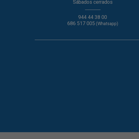
Sábados cerrados
944 44 38 00
686 517 005
(Whatsapp)