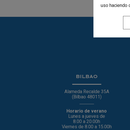
uso haciendo 
BILBAO
Alameda Recalde 35A
(Bilbao 48011)
Horario de verano
Lunes a jueves de
8.00 a 20.00h
Viernes de 8.00 a 15.00h