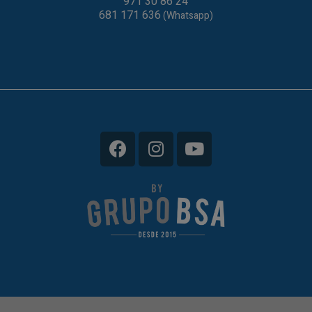
971 30 86 24
681 171 636
(Whatsapp)