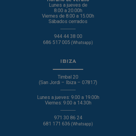
Lunes a jueves de
8.00 a 20.00h
Viernes de 8.00 a 15.00h
Sábados cerrados
944 44 38 00
686 517 005
(Whatsapp)
IBIZA
Timbal 20
(San Jordi – Ibiza – 07817)
Lunes a jueves: 9.00 a 19.00h
Viernes: 9.00 a 14.30h
971 30 86 24
681 171 636
(Whatsapp)