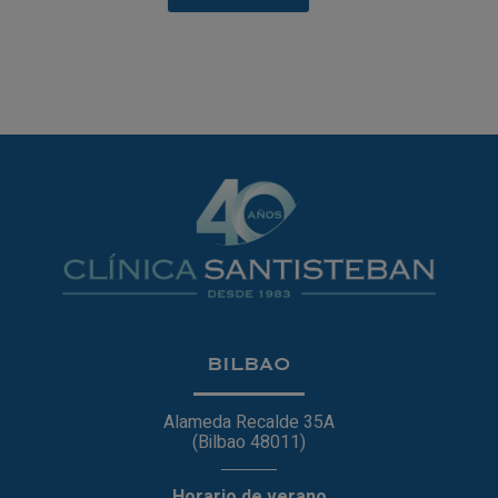
BILBAO
Alameda Recalde 35A
(Bilbao 48011)
Horario de verano