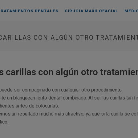
TRATAMIENTOS DENTALES
CIRUGÍA MAXILOFACIAL
MEDI
CARILLAS CON ALGÚN OTRO TRATAMIEN
 carillas con algún otro tratamie
ue puede ser compaginado con cualquier otro procedimiento.
nte un blanqueamiento dental combinado. Al ser las carillas tan f
 dientes antes de colocarlas.
s un resultado mucho más atractivo, ya que si la carilla se colo
tico.