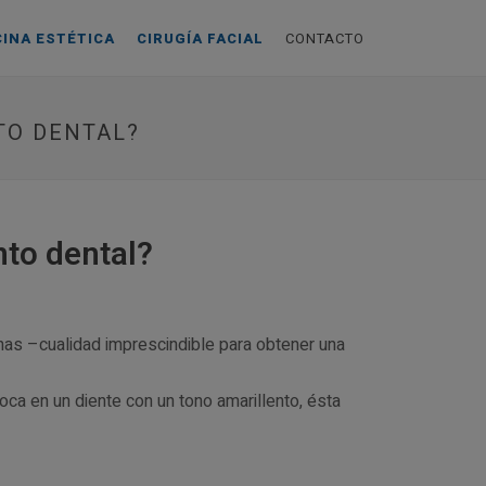
CINA ESTÉTICA
CIRUGÍA FACIAL
CONTACTO
TO DENTAL?
nto dental?
inas –cualidad imprescindible para obtener una
ca en un diente con un tono amarillento, ésta