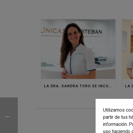
LA DRA. SANDRA TORO SE INCORPORA A LA CLÍNICA SANTISTEBAN PARA DAR VIDA AL ÁREA DE MEDICINA ESTÉTICA
Utilizamos coo
partir de tus 
información. P
uso haciendo 