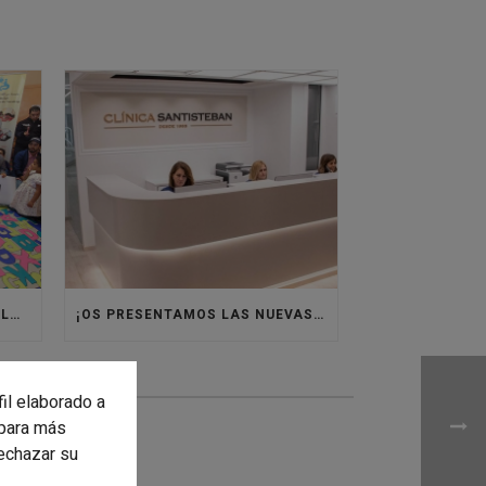
VOLVEMOS A ÁFRICA CON VILLASUR RAID
¡OS PRESENTAMOS LAS NUEVAS INSTALACIONES DE CLÍNICA SANTISTEBAN!
fil elaborado a
para más
rechazar su