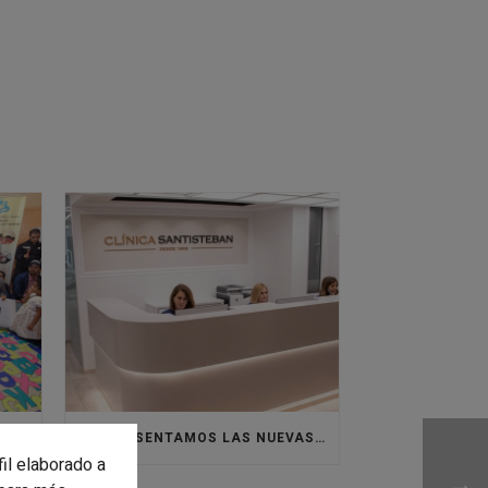
VOLVEMOS A ÁFRICA CON VILLASUR RAID
¡OS PRESENTAMOS LAS NUEVAS INSTALACIONES DE CLÍNICA SANTISTEBAN!
fil elaborado a