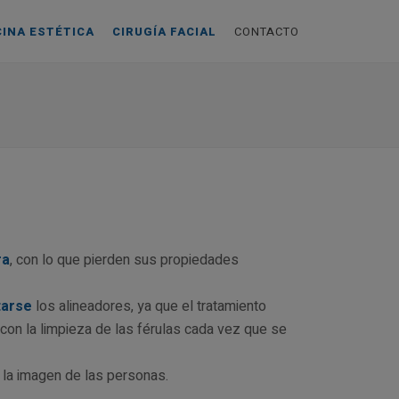
CINA ESTÉTICA
CIRUGÍA FACIAL
CONTACTO
ra
, con lo que pierden sus propiedades
tarse
los alineadores, ya que el tratamiento
con la limpieza de las férulas cada vez que se
 la imagen de las personas.