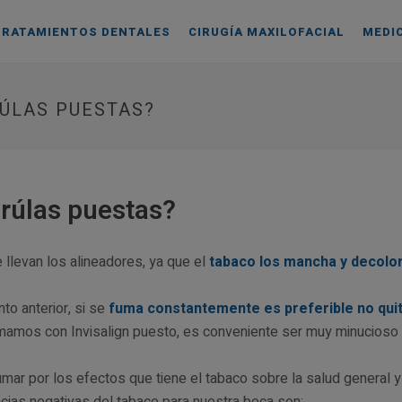
TRATAMIENTOS DENTALES
CIRUGÍA MAXILOFACIAL
MEDI
ÚLAS PUESTAS?
rúlas puestas?
llevan los alineadores, ya que el
tabaco los mancha y decolo
to anterior, si se
fuma constantemente es preferible no qui
fumamos con Invisalign puesto, es conveniente ser muy minucioso 
ar por los efectos que tiene el tabaco sobre la salud general y