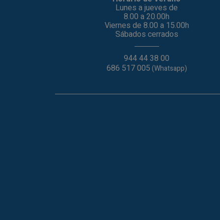
Lunes a jueves de
8.00 a 20.00h
Viernes de 8.00 a 15.00h
Sábados cerrados
944 44 38 00
686 517 005
(Whatsapp)