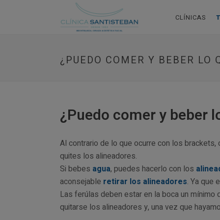
CLÍNICAS
¿PUEDO COMER Y BEBER LO 
¿Puedo comer y beber lo
Al contrario de lo que ocurre con los brackets,
quites los alineadores.
Si bebes
agua
, puedes hacerlo con los
aline
aconsejable
retirar los alineadores
. Ya que 
Las ferúlas deben estar en la boca un mínimo 
quitarse los alineadores y, una vez que hayam