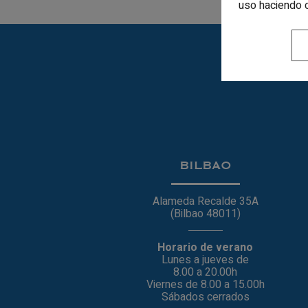
uso haciendo 
BILBAO
Alameda Recalde 35A
(Bilbao 48011)
Horario de verano
Lunes a jueves de
8.00 a 20.00h
Viernes de 8.00 a 15.00h
Sábados cerrados