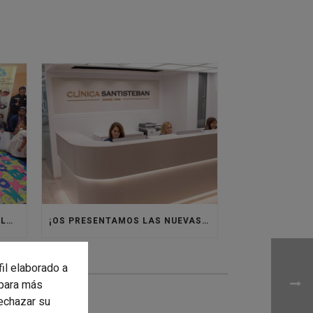
VOLVEMOS A ÁFRICA CON VILLASUR RAID
¡OS PRESENTAMOS LAS NUEVAS INSTALACIONES DE CLÍNICA SANTISTEBAN!
fil elaborado a
para más
rechazar su