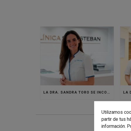
LA DRA. SANDRA TORO SE INCORPORA A LA CLÍNICA SANTISTEBAN PARA DAR VIDA AL ÁREA DE MEDICINA ESTÉTICA
Utilizamos coo
partir de tus 
información. P