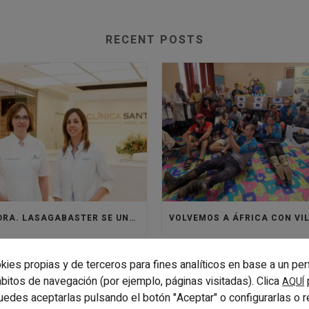
RECENT POSTS
LA DRA. LASAGABASTER SE UNE A LA CLÍNICA SANTISTEBAN PARA REFORZAR EL ÁREA DE ORTODONCIA
kies propias y de terceros para fines analíticos en base a un per
hábitos de navegación (por ejemplo, páginas visitadas). Clica
AQUÍ
uedes aceptarlas pulsando el botón "Aceptar" o configurarlas o 