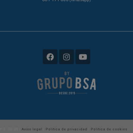
P.S. 20/25 |
Aviso legal
|
Política de privacidad
|
Política de cookies