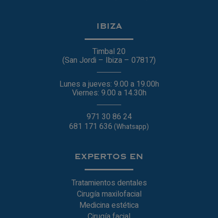
IBIZA
Timbal 20
(San Jordi – Ibiza – 07817)
Lunes a jueves: 9.00 a 19.00h
Viernes: 9.00 a 14.30h
971 30 86 24
681 171 636
(Whatsapp)
EXPERTOS EN
Tratamientos dentales
Cirugía maxilofacial
Medicina estética
Cirugía facial