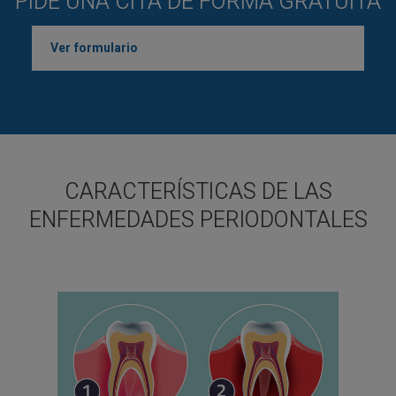
PIDE UNA CITA DE FORMA GRATUITA
Ver formulario
Llámanos al 94 444 38 00
CARACTERÍSTICAS DE LAS
ENFERMEDADES PERIODONTALES