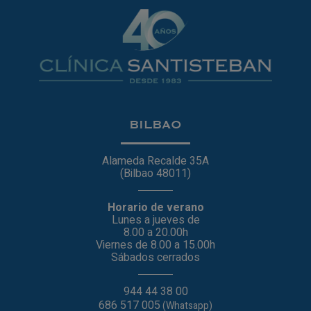
BILBAO
Alameda Recalde 35A
(Bilbao 48011)
Horario de verano
Lunes a jueves de
8.00 a 20.00h
Viernes de 8.00 a 15.00h
Sábados cerrados
944 44 38 00
686 517 005
(Whatsapp)