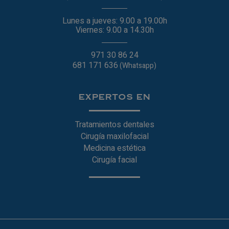
Lunes a jueves: 9.00 a 19.00h
Viernes: 9.00 a 14.30h
971 30 86 24
681 171 636
(Whatsapp)
EXPERTOS EN
Tratamientos dentales
Cirugía maxilofacial
Medicina estética
Cirugía facial