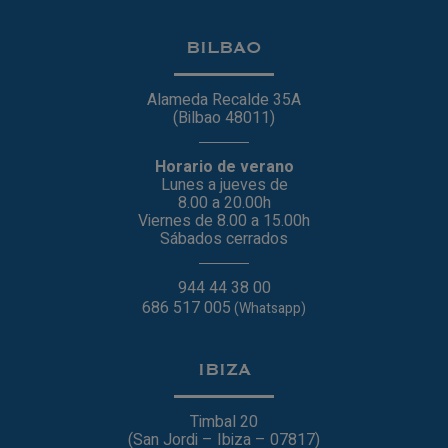
BILBAO
Alameda Recalde 35A
(Bilbao 48011)
Horario de verano
Lunes a jueves de
8.00 a 20.00h
Viernes de 8.00 a 15.00h
Sábados cerrados
944 44 38 00
686 517 005
(Whatsapp)
IBIZA
Timbal 20
(San Jordi – Ibiza – 07817)