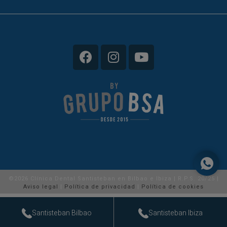
©2026 Clínica Dental Santisteban en Bilbao e Ibiza | R.P.S. 20/25 |
Aviso legal
|
Política de privacidad
|
Política de cookies
Santisteban Bilbao
Santisteban Ibiza