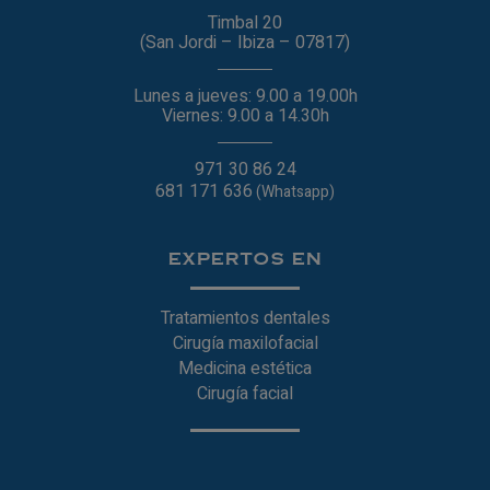
Timbal 20
(San Jordi – Ibiza – 07817)
Lunes a jueves: 9.00 a 19.00h
Viernes: 9.00 a 14.30h
971 30 86 24
681 171 636
(Whatsapp)
EXPERTOS EN
Tratamientos dentales
Cirugía maxilofacial
Medicina estética
Cirugía facial