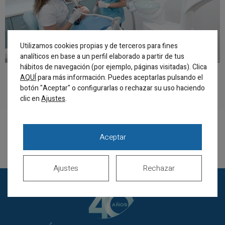
Utilizamos cookies propias y de terceros para fines
analíticos en base a un perfil elaborado a partir de tus
hábitos de navegación (por ejemplo, páginas visitadas). Clica
AQUÍ
para más información. Puedes aceptarlas pulsando el
Odontología
botón "Aceptar" o configurarlas o rechazar su uso haciendo
clic en
.
Ajustes
Aceptar
Volver al equipo
Ajustes
Rechazar