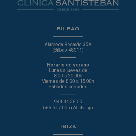
BILBAO
Alameda Recalde 35A
(Bilbao 48011)
Horario de verano
Lunes a jueves de
8.00 a 20.00h
Viernes de 8.00 a 15.00h
Sábados cerrados
944 44 38 00
686 517 005
(Whatsapp)
IBIZA