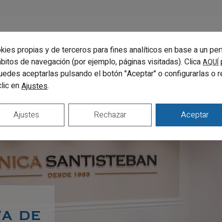
kies propias y de terceros para fines analíticos en base a un per
Volver al equipo
hábitos de navegación (por ejemplo, páginas visitadas). Clica
AQUÍ
uedes aceptarlas pulsando el botón "Aceptar" o configurarlas o 
clic en
.
Ajustes
Ajustes
Rechazar
Aceptar
a de