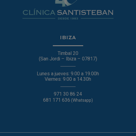
IBIZA
Timbal 20
(San Jordi – Ibiza – 07817)
Lunes a jueves: 9.00 a 19.00h
Viernes: 9.00 a 14.30h
971 30 86 24
681 171 636
(Whatsapp)