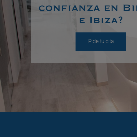
confianza en B
e Ibiza?
Pide tu cita