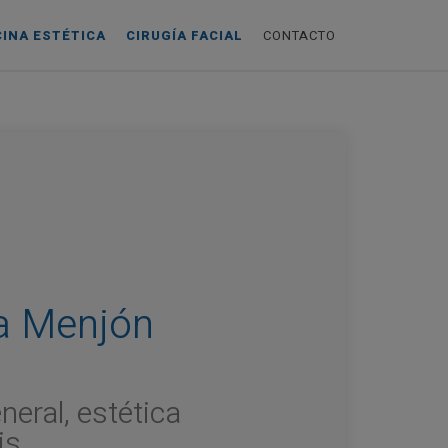
CINA ESTÉTICA
CIRUGÍA FACIAL
CONTACTO
a Menjón
eral, estética
is