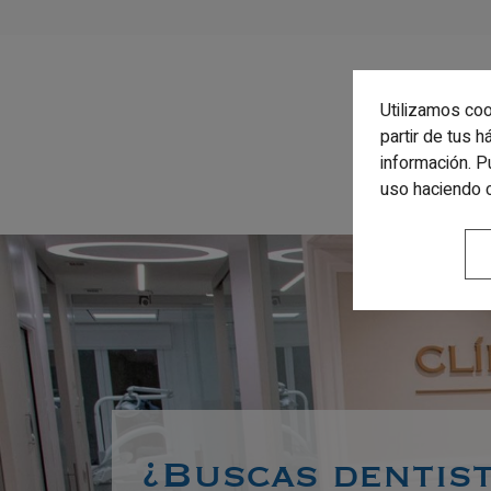
Utilizamos coo
partir de tus 
información. P
uso haciendo 
¿Buscas dentist