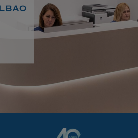
ilbao