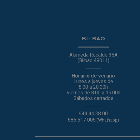
BILBAO
Alameda Recalde 35A
(Bilbao 48011)
Horario de verano
Lunes a jueves de
8.00 a 20.00h
Viernes de 8.00 a 15.00h
Sábados cerrados
944 44 38 00
686 517 005
(Whatsapp)