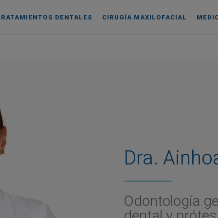
TRATAMIENTOS DENTALES
CIRUGÍA MAXILOFACIAL
MEDI
Dra. Ainho
Odontología gen
dental y prótes