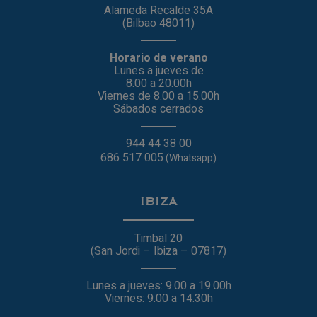
Alameda Recalde 35A
(Bilbao 48011)
Horario de verano
Lunes a jueves de
8.00 a 20.00h
Viernes de 8.00 a 15.00h
Sábados cerrados
944 44 38 00
686 517 005
(Whatsapp)
IBIZA
Timbal 20
(San Jordi – Ibiza – 07817)
Lunes a jueves: 9.00 a 19.00h
Viernes: 9.00 a 14.30h