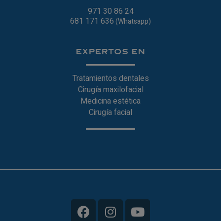
971 30 86 24
681 171 636
(Whatsapp)
EXPERTOS EN
Tratamientos dentales
Cirugía maxilofacial
Medicina estética
Cirugía facial