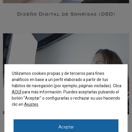
Diseño Digital de Sonrisas (DSD)
Utilizamos cookies propias y de terceros para fines
analíticos en base a un perfil elaborado a partir de tus
hábitos de navegación (por ejemplo, páginas visitadas). Clica
AQUÍ
para más información. Puedes aceptarlas pulsando el
botón "Aceptar" o configurarlas o rechazar su uso haciendo
clic en
.
Ajustes
Estética dental
Aceptar