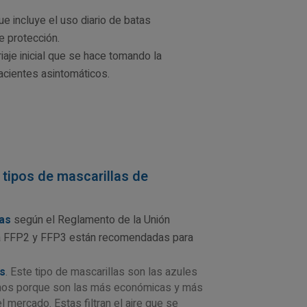
que incluye el uso diario de batas
e protección.
riaje inicial que se hace tomando la
acientes asintomáticos.
s tipos de mascarillas de
las
según el Reglamento de la Unión
la FFP2 y FFP3 están recomendadas para
s
. Este tipo de mascarillas son las azules
mos porque son las más económicas y más
l mercado. Estas filtran el aire que se