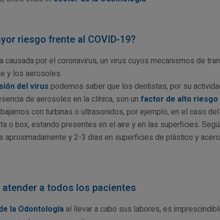
yor riesgo frente al COVID-19?
 causada por el coronavirus, un virus cuyos mecanismos de trans
ge y los aerosoles.
ión del virus
podemos saber que los dentistas, por su actividad 
resencia de aerosoles en la clínica, son un
factor de alto riesgo
ajamos con turbinas o ultrasonidos, por ejemplo, en el caso del 
ta o box, estando presentes en el aire y en las superficies. Seg
 aproximadamente y 2-3 días en superficies de plástico y acero 
a atender a todos los pacientes
 de la Odontología
al llevar a cabo sus labores, es imprescindib