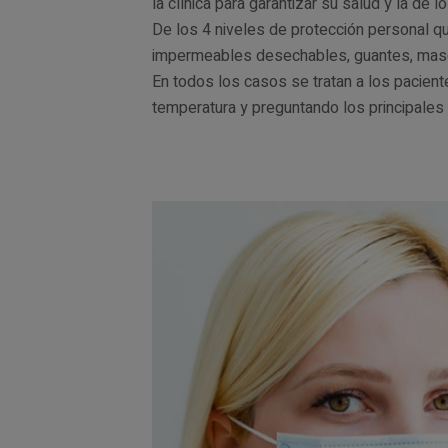
la clínica para garantizar su salud y la de 
De los 4 niveles de protección personal q
impermeables desechables, guantes, mascar
En todos los casos se tratan a los pacie
temperatura y preguntando los principales