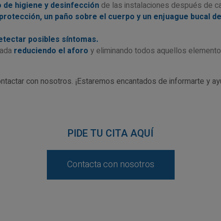
 de higiene y desinfección
de las instalaciones después de cad
protección, un paño sobre el cuerpo y un enjuague bucal d
detectar posibles síntomas.
tada
reduciendo el aforo
y eliminando todos aquellos elementos
ntactar con nosotros. ¡Estaremos encantados de informarte y ay
PIDE TU CITA AQUÍ
Contacta con nosotros