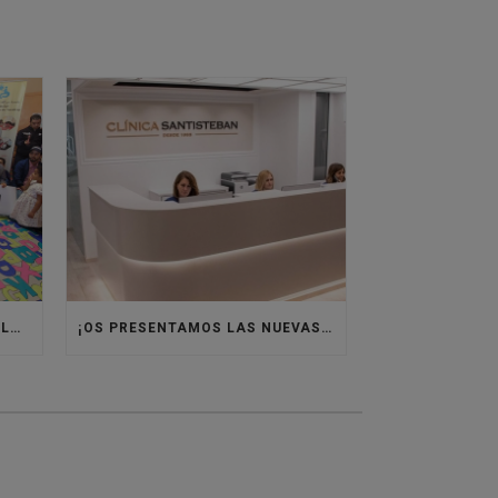
VOLVEMOS A ÁFRICA CON VILLASUR RAID
¡OS PRESENTAMOS LAS NUEVAS INSTALACIONES DE CLÍNICA SANTISTEBAN!