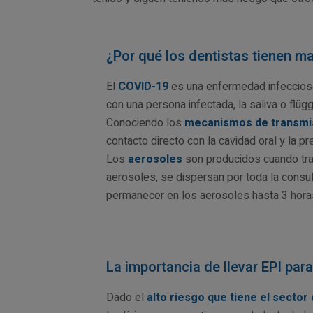
¿Por qué los dentistas tienen ma
El
COVID-19
es una enfermedad infecciosa
con una persona infectada, la saliva o flüg
Conociendo los
mecanismos de transmis
contacto directo con la cavidad oral y la p
Los
aerosoles
son producidos cuando trab
aerosoles, se dispersan por toda la consul
permanecer en los aerosoles hasta 3 horas
La importancia de llevar EPI par
Dado el
alto riesgo que tiene el sector