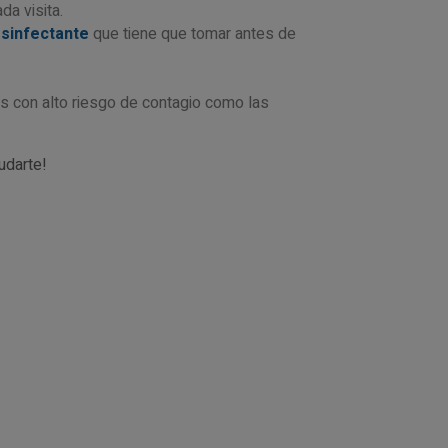
a visita.
esinfectante
que tiene que tomar antes de
 con alto riesgo de contagio como las
udarte!