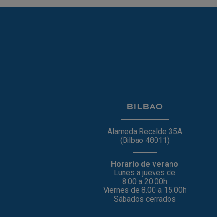
BILBAO
Alameda Recalde 35A
(Bilbao 48011)
Horario de verano
Lunes a jueves de
8.00 a 20.00h
Viernes de 8.00 a 15.00h
Sábados cerrados