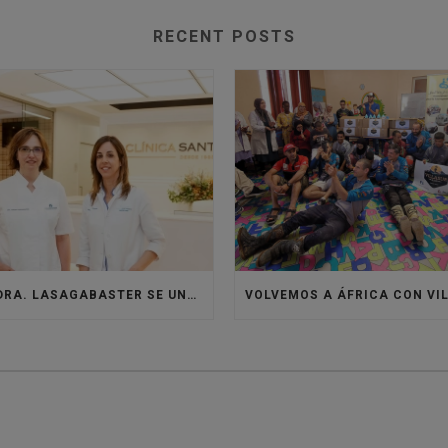
RECENT POSTS
LA DRA. LASAGABASTER SE UNE A LA CLÍNICA SANTISTEBAN PARA REFORZAR EL ÁREA DE ORTODONCIA