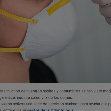
das muchos de nuestros hábitos y costumbres se han visto modi
rantizar nuestra salud y la de los demás.
uvieron activos una serie de servicios mínimos para ayudar a la
, entre ellos el
sector de la Odontología
.