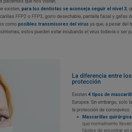
los pacientes que nos visitan.
ue existen,
para los dentistas se aconseja seguir el nivel 3
, 
illas FFP2 o FFP3, gorro desechable, pantalla facial y gafas d
ntes como
posibles transmisores del virus
ya que, a pesar del t
 síntomas, estos pueden estar incubando el virus todavía o ser p
La diferencia entre lo
protección
Existen
4 tipos de mascaril
Europea. Sin embargo, solo 
la protección de coronavirus.
Mascarillas quirúrgica
que normalmente lleva
fáciles de encontrar en e