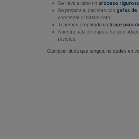
Se lleva a cabo un
proceso riguroso
Se prepara al paciente con
gafas de 
comenzar el tratamiento.
Tenemos preparado un
triaje para 
Nuestra sala de espera ha sido adap
revistas.
Cualquier duda que tengas, no dudes en co