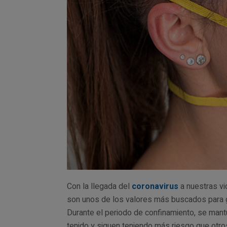
Con la llegada del
coronavirus
a nuestras vi
son unos de los valores más buscados para ga
Durante el periodo de confinamiento, se mant
tenido y siguen teniendo más riesgo que otros