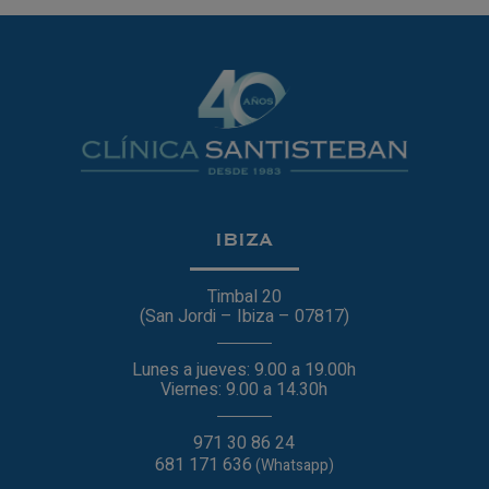
IBIZA
Timbal 20
(San Jordi – Ibiza – 07817)
Lunes a jueves: 9.00 a 19.00h
Viernes: 9.00 a 14.30h
971 30 86 24
681 171 636
(Whatsapp)