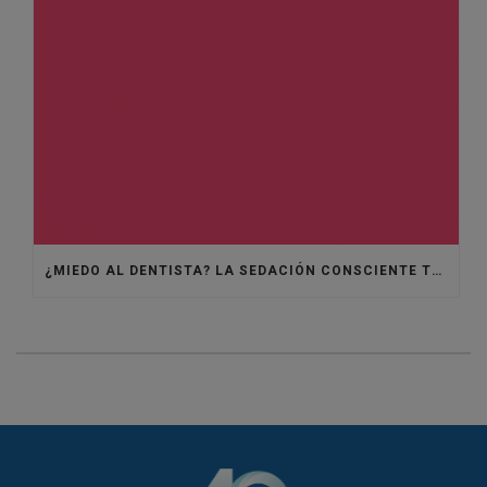
¿MIEDO AL DENTISTA? LA SEDACIÓN CONSCIENTE TE AYUDARÁ