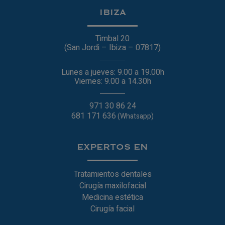
IBIZA
Timbal 20
(San Jordi – Ibiza – 07817)
Lunes a jueves: 9.00 a 19.00h
Viernes: 9.00 a 14.30h
971 30 86 24
681 171 636
(Whatsapp)
EXPERTOS EN
Tratamientos dentales
Cirugía maxilofacial
Medicina estética
Cirugía facial