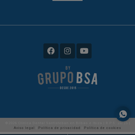
©2026 Clínica Dental Santisteban en Bilbao e Ibiza | R.P.S. 20/25 |
Aviso legal
|
Política de privacidad
|
Política de cookies