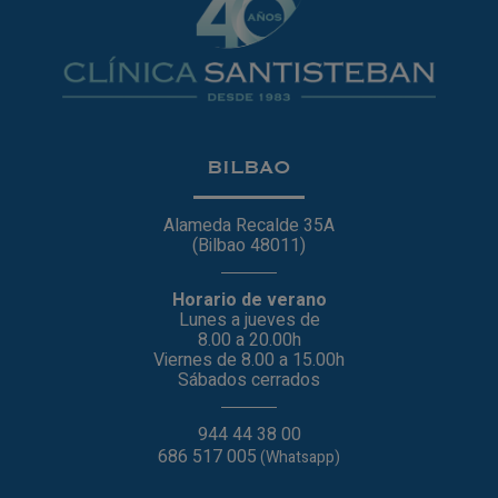
BILBAO
Alameda Recalde 35A
(Bilbao 48011)
Horario de verano
Lunes a jueves de
8.00 a 20.00h
Viernes de 8.00 a 15.00h
Sábados cerrados
944 44 38 00
686 517 005
(Whatsapp)