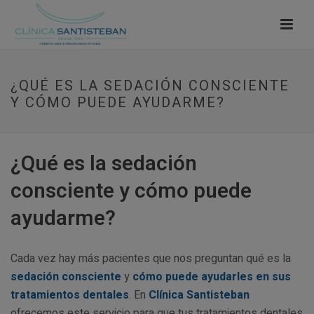
¿QUÉ ES LA SEDACIÓN CONSCIENTE
Y CÓMO PUEDE AYUDARME?
¿Qué es la sedación
consciente y cómo puede
ayudarme?
Cada vez hay más pacientes que nos preguntan qué es la
sedación consciente
y
cómo puede ayudarles en sus
tratamientos dentales
. En
Clínica Santisteban
ofrecemos este servicio para que tus tratamientos dentales