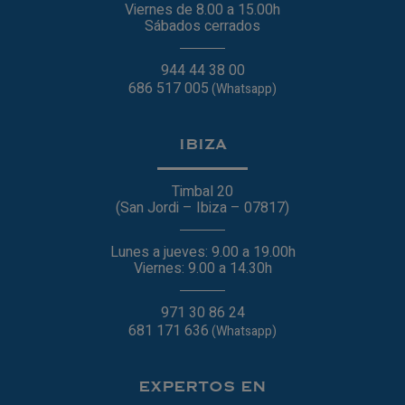
Viernes de 8.00 a 15.00h
Sábados cerrados
944 44 38 00
686 517 005
(Whatsapp)
IBIZA
Timbal 20
(San Jordi – Ibiza – 07817)
Lunes a jueves: 9.00 a 19.00h
Viernes: 9.00 a 14.30h
971 30 86 24
681 171 636
(Whatsapp)
EXPERTOS EN