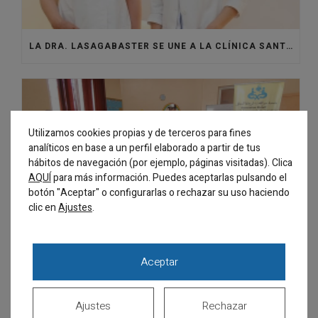
LA DRA. LASAGABASTER SE UNE A LA CLÍNICA SANTISTEBAN PARA REFORZAR EL ÁREA DE ORTODONCIA
Utilizamos cookies propias y de terceros para fines
analíticos en base a un perfil elaborado a partir de tus
hábitos de navegación (por ejemplo, páginas visitadas). Clica
AQUÍ
para más información. Puedes aceptarlas pulsando el
botón "Aceptar" o configurarlas o rechazar su uso haciendo
clic en
.
Ajustes
Aceptar
Ajustes
Rechazar