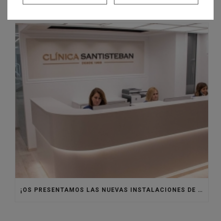
VOLVEMOS A ÁFRICA CON VILLASUR RAID
¡OS PRESENTAMOS LAS NUEVAS INSTALACIONES DE CLÍNICA SANTISTEBAN!