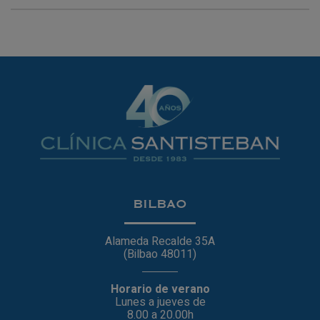
BILBAO
Alameda Recalde 35A
(Bilbao 48011)
Horario de verano
Lunes a jueves de
8.00 a 20.00h