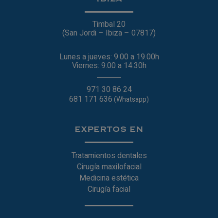
Timbal 20
(San Jordi – Ibiza – 07817)
Lunes a jueves: 9.00 a 19.00h
Viernes: 9.00 a 14.30h
971 30 86 24
681 171 636
(Whatsapp)
EXPERTOS EN
Tratamientos dentales
Cirugía maxilofacial
Medicina estética
Cirugía facial