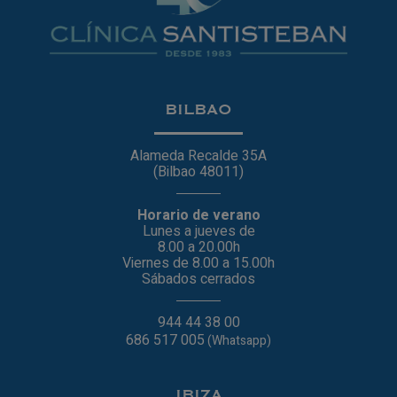
BILBAO
Alameda Recalde 35A
(Bilbao 48011)
Horario de verano
Lunes a jueves de
8.00 a 20.00h
Viernes de 8.00 a 15.00h
Sábados cerrados
944 44 38 00
686 517 005
(Whatsapp)
IBIZA