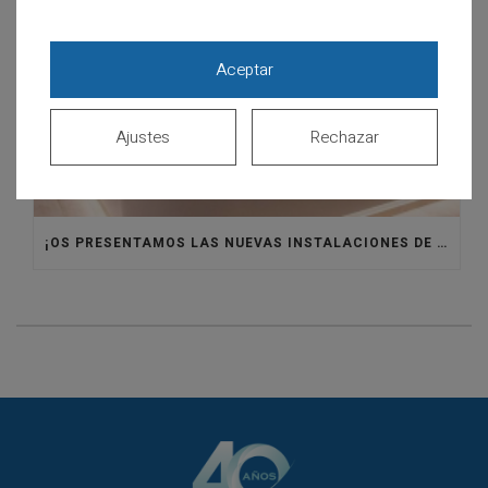
Aceptar
Ajustes
Rechazar
¡OS PRESENTAMOS LAS NUEVAS INSTALACIONES DE CLÍNICA SANTISTEBAN!