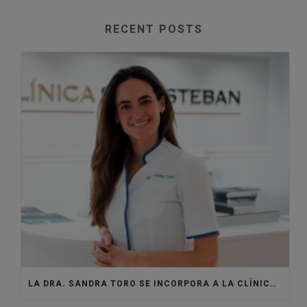
RECENT POSTS
LA DRA. SANDRA TORO SE INCORPORA A LA CLÍNICA SANTISTEBAN PARA DAR VIDA AL ÁREA DE MEDICINA ESTÉTICA