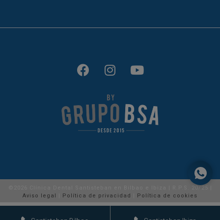
©2026 Clínica Dental Santisteban en Bilbao e Ibiza | R.P.S. 20/25 |
Aviso legal
|
Política de privacidad
|
Política de cookies