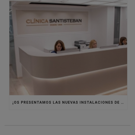
¡OS PRESENTAMOS LAS NUEVAS INSTALACIONES DE CLÍNICA SANTISTEBAN!