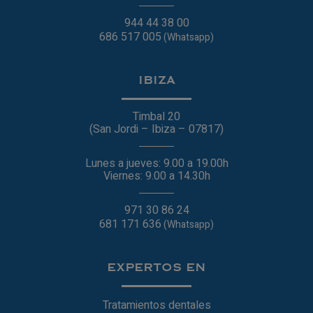
944 44 38 00
686 517 005
(Whatsapp)
IBIZA
Timbal 20
(San Jordi – Ibiza – 07817)
Lunes a jueves: 9.00 a 19.00h
Viernes: 9.00 a 14.30h
971 30 86 24
681 171 636
(Whatsapp)
EXPERTOS EN
Tratamientos dentales