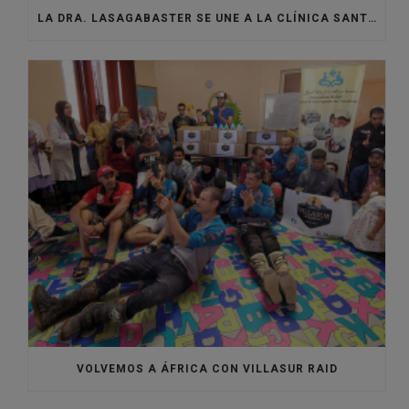
LA DRA. LASAGABASTER SE UNE A LA CLÍNICA SANTISTEBAN PARA REFORZAR EL ÁREA DE ORTODONCIA
VOLVEMOS A ÁFRICA CON VILLASUR RAID