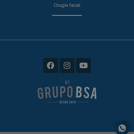
Cirugía facial