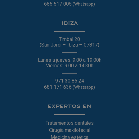
686 517 005
(Whatsapp)
IBIZA
Timbal 20
(San Jordi – Ibiza – 07817)
Lunes a jueves: 9.00 a 19.00h
Viernes: 9.00 a 14.30h
971 30 86 24
681 171 636
(Whatsapp)
EXPERTOS EN
Tratamientos dentales
Cirugía maxilofacial
Medicina estética