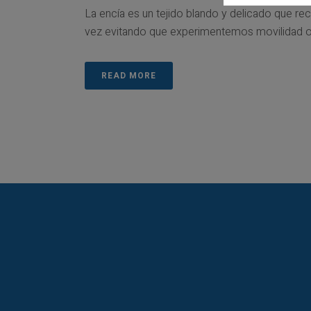
La encía es un tejido blando y delicado que re
vez evitando que experimentemos movilidad o hip
READ MORE