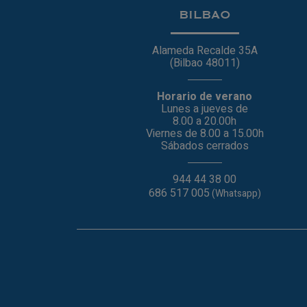
BILBAO
Alameda Recalde 35A
(Bilbao 48011)
Horario de verano
Lunes a jueves de
8.00 a 20.00h
Viernes de 8.00 a 15.00h
Sábados cerrados
944 44 38 00
686 517 005
(Whatsapp)