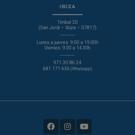
IBIZA
Timbal 20
(San Jordi – Ibiza – 07817)
Lunes a jueves: 9.00 a 19.00h
Viernes: 9.00 a 14.30h
971 30 86 24
681 171 636
(Whatsapp)