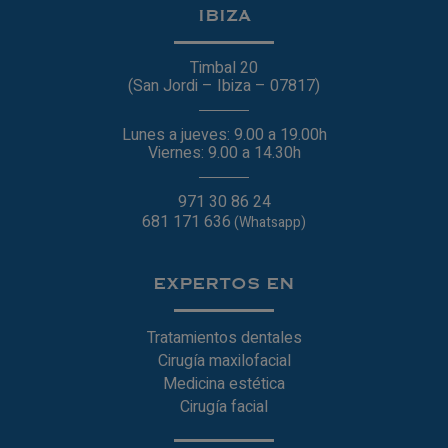
IBIZA
Timbal 20
(San Jordi – Ibiza – 07817)
Lunes a jueves: 9.00 a 19.00h
Viernes: 9.00 a 14.30h
971 30 86 24
681 171 636
(Whatsapp)
EXPERTOS EN
Tratamientos dentales
Cirugía maxilofacial
Medicina estética
Cirugía facial