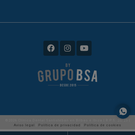
©2026 Clínica Dental Santisteban en Bilbao e Ibiza | R.P.S. 20/25 |
Aviso legal
|
Política de privacidad
|
Política de cookies