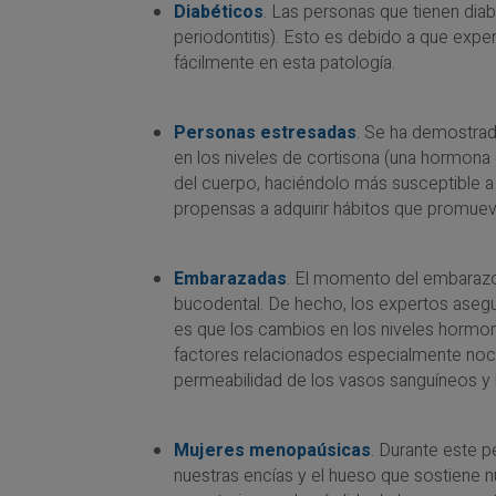
Diabéticos
. Las personas que tienen diab
periodontitis). Esto es debido a que exper
fácilmente en esta patología.
Personas estresadas
. Se ha demostrado
en los niveles de cortisona (una hormona 
del cuerpo, haciéndolo más susceptible 
propensas a adquirir hábitos que promueve
Embarazadas
. El momento del embarazo
bucodental. De hecho, los expertos asegu
es que los cambios en los niveles hormona
factores relacionados especialmente noci
permeabilidad de los vasos sanguíneos y l
Mujeres menopaúsicas
. Durante este 
nuestras encías y el hueso que sostiene n