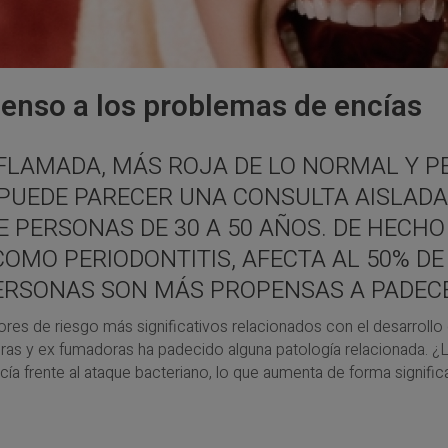
enso a los problemas de encías
NFLAMADA, MÁS ROJA DE LO NORMAL Y P
 PUEDE PARECER UNA CONSULTA AISLADA 
 PERSONAS DE 30 A 50 AÑOS. DE HECHO
COMO PERIODONTITIS, AFECTA AL 50% DE
PERSONAS SON MÁS PROPENSAS A PADEC
tores de riesgo más significativos relacionados con el desarroll
as y ex fumadoras ha padecido alguna patología relacionada. ¿
ía frente al ataque bacteriano, lo que aumenta de forma significat