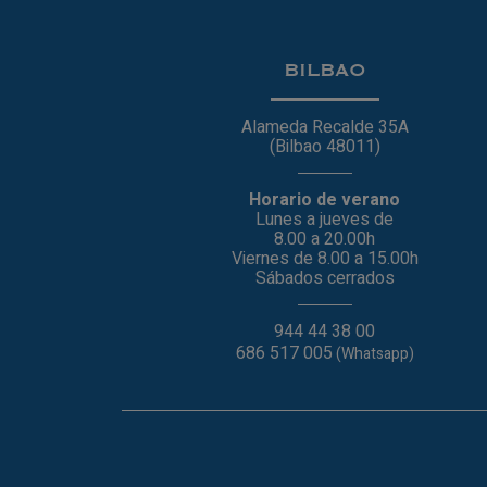
BILBAO
Alameda Recalde 35A
(Bilbao 48011)
Horario de verano
Lunes a jueves de
8.00 a 20.00h
Viernes de 8.00 a 15.00h
Sábados cerrados
944 44 38 00
686 517 005
(Whatsapp)