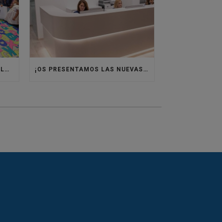
VOLVEMOS A ÁFRICA CON VILLASUR RAID
¡OS PRESENTAMOS LAS NUEVAS INSTALACIONES DE CLÍNICA SANTISTEBAN!