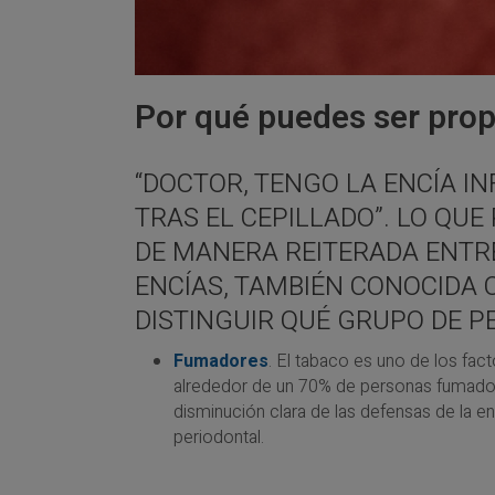
Por qué puedes ser prop
“DOCTOR, TENGO LA ENCÍA I
TRAS EL CEPILLADO”. LO QUE
DE MANERA REITERADA ENTRE
ENCÍAS, TAMBIÉN CONOCIDA 
DISTINGUIR QUÉ GRUPO DE 
Fumadores
. El tabaco es uno de los fac
alrededor de un 70% de personas fumador
disminución clara de las defensas de la enc
periodontal.