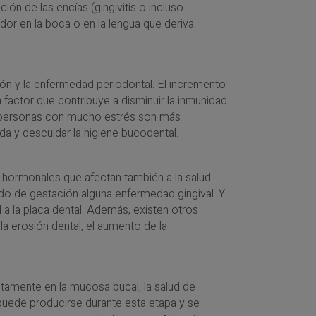
ón de las encías (gingivitis o incluso
dor en la boca o en la lengua que deriva
sión y la enfermedad periodontal. El incremento
 factor que contribuye a disminuir la inmunidad
s personas con mucho estrés son más
a y descuidar la higiene bucodental.
hormonales que afectan también a la salud
do de gestación alguna enfermedad gingival. Y
a la placa dental. Además, existen otros
 erosión dental, el aumento de la
tamente en la mucosa bucal, la salud de
 puede producirse durante esta etapa y se