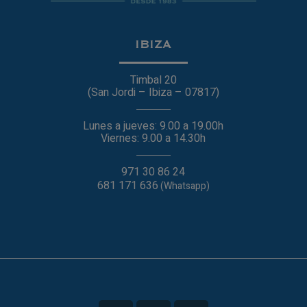
IBIZA
Timbal 20
(San Jordi – Ibiza – 07817)
Lunes a jueves: 9.00 a 19.00h
Viernes: 9.00 a 14.30h
971 30 86 24
681 171 636
(Whatsapp)